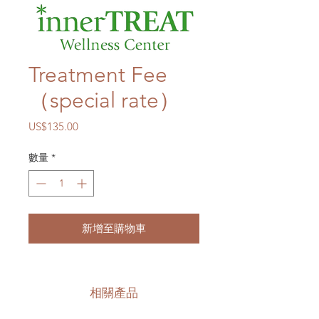
Treatment Fee
（special rate）
價
US$135.00
格
數量
*
新增至購物車
相關產品