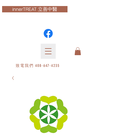
innerTREAT 立善中醫
致電我們
408-647-4235